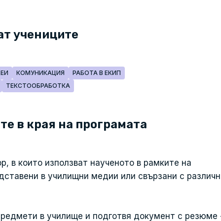
ат учениците
ДЕИ
КОМУНИКАЦИЯ
РАБОТА В ЕКИП
ТЕКСТООБРАБОТКА
те в края на програмата
р, в които използват наученото в рамките на
дставени в училищни медии или свързани с различн
предмети в училище и подготвя документ с резюме 