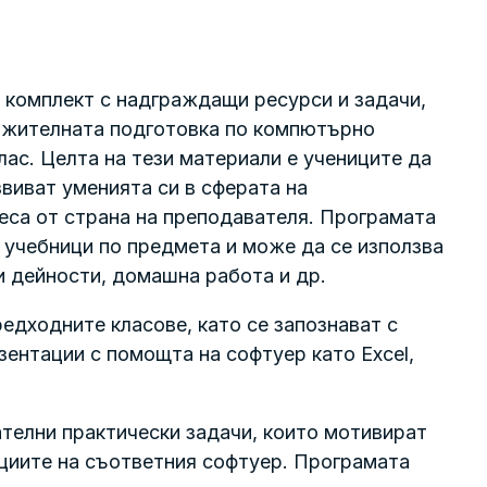
 комплект с надграждащи ресурси и задачи,
ължителната подготовка по компютърно
ас. Целта на тези материали е учениците да
виват уменията си в сферата на
еса от страна на преподавателя. Програмата
учебници по предмета и може да се използва
ни дейности, домашна работа и др.
едходните класове, като се запознават с
зентации с помощта на софтуер като Excel,
ателни практически задачи, които мотивират
кциите на съответния софтуер. Програмата