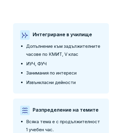
Интегриране в училище
Допълнение към задължителните
часове по КМИТ, V клас
ИУЧ, ФУЧ
Занимания по интереси
Извънкласни дейности
Разпределение на темите
Всяка тема е с продължителност
1 учебен час.