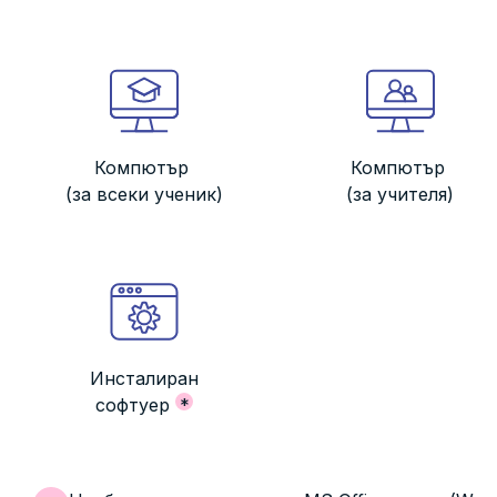
Компютър
Компютър
(за всеки ученик)
(за учителя)
Инсталиран
софтуер