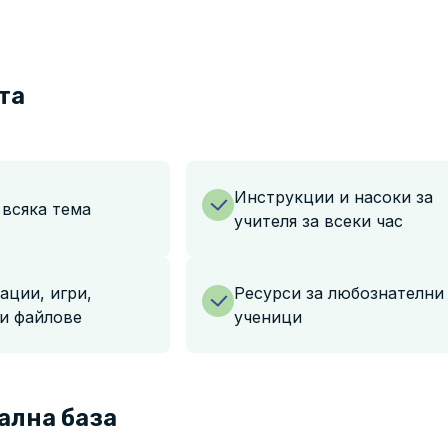
та
Инструкции и насоки за
 всяка тема
учителя за всеки час
ации, игри,
Ресурси за любознателни
и файлове
ученици
ална база