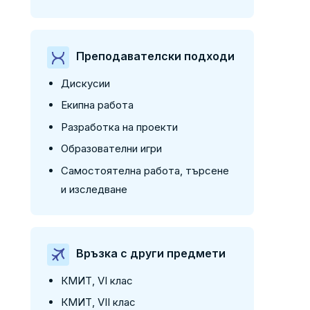
Преподавателски подходи
Дискусии
Екипна работа
Разработка на проекти
Образователни игри
Самостоятелна работа, търсене
и изследване
Връзка с други предмети
КМИТ, VI клас
КМИТ, VII клас