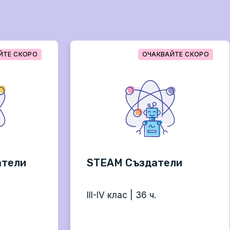
ЙТЕ СКОРО
ОЧАКВАЙТЕ СКОРО
атели
STEAM Създатели
III-IV клас | 36 ч.