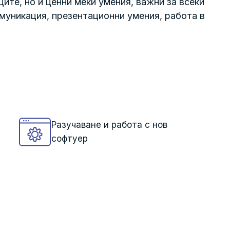
ите, но и ценни меки умения, важни за всеки
муникация, презентационни умения, работа в
Разучаване и работа с нов
софтуер