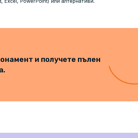
, Excel, PowerPoint) или алтернативи.
онамент и получете пълен
а.