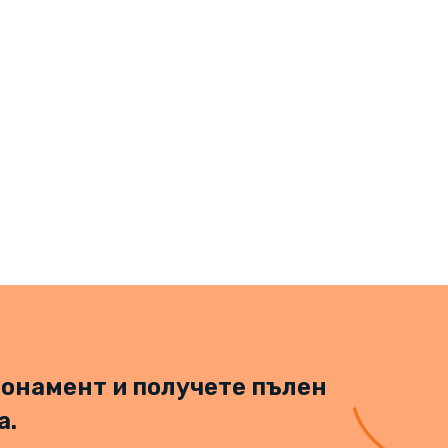
онамент и получете пълен
а.