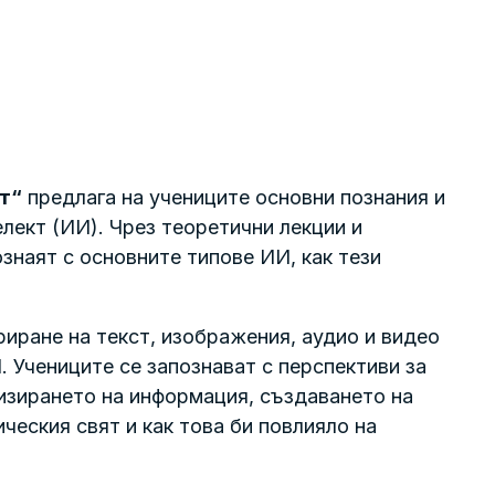
т“
предлага на учениците основни познания и
елект (ИИ). Чрез теоретични лекции и
знаят с основните типове ИИ, как тези
риране на текст, изображения, аудио и видео
 Учениците се запознават с перспективи за
низирането на информация, създаването на
ческия свят и как това би повлияло на