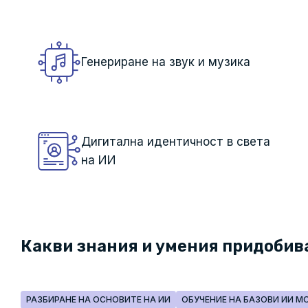
Генериране на звук и музика
Дигитална идентичност в света
на ИИ
Какви знания и умения придобив
РАЗБИРАНЕ НА ОСНОВИТЕ НА ИИ
ОБУЧЕНИЕ НА БАЗОВИ ИИ М