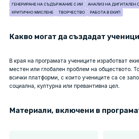
ГЕНЕРИРАНЕ НА СЪДЪРЖАНИЕ С ИИ
АНАЛИЗ НА ДИГИТАЛЕН 
КРИТИЧНО МИСЛЕНЕ
ТВОРЧЕСТВО
РАБОТА В ЕКИП
Какво могат да създадат ученици
В края на програмата учениците изработват еки
местен или глобален проблем на обществото. То
всички платформи, с които учениците са се зап
социална, културна или превантивна цел.
Материали, включени в програма