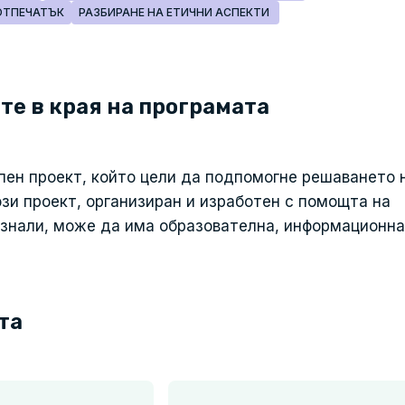
ОТПЕЧАТЪК
РАЗБИРАНЕ НА ЕТИЧНИ АСПЕКТИ
те в края на програмата
пен проект, който цели да подпомогне решаването 
зи проект, организиран и изработен с помощта на
ознали, може да има образователна, информационна
та