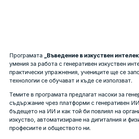
Програмата
„Въведение в изкуствен интелек
умения за работа с генеративен изкуствен инт
практически упражнения, учениците ще се запо
технологии се обучават и къде се използват.
Темите в програмата предлагат насоки за гене
съдържание чрез платформи с генеративен ИИ.
бъдещето на ИИ и как той би повлиял на орга
изкуство, автоматизиране на дигиталния и физи
професиите и обществото ни.