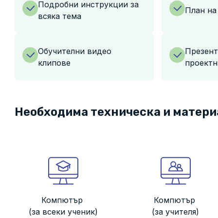
Подробни инструкции за
План на
всяка тема
Обучителни видео
Презент
клипове
проектн
Необходима техническа и матери
Компютър
Компютър
(за всеки ученик)
(за учителя)