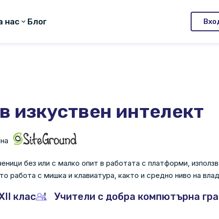
а нас
Блог
Вхо
в изкуствен интелект
 на
еници без или с малко опит в работата с платформи, изпол
о работа с мишка и клавиатура, както и средно ниво на влад
-XII клас
Учители с добра компютърна гр