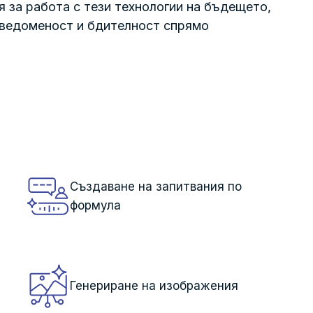
 за работа с тези технологии на бъдещето,
сведоменост и бдителност спрямо
Създаване на запитвания по
формула
Генериране на изображения