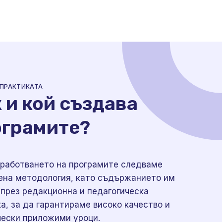
 ПРАКТИКАТА
 и кой създава
ограмите?
зработването на програмите следваме
ена методология, като съдържанието им
през редакционна и педагогическа
а, за да гарантираме високо качество и
чески приложими уроци.