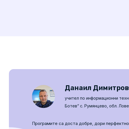
Данаил Димитров
учител по информационни техн
Ботев“ с. Румянцево, обл. Лов
Програмите са доста добре, дори перфектно,