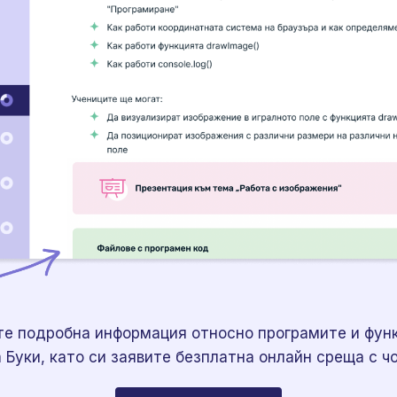
те подробна информация относно програмите и функ
Буки, като си заявите безплатна онлайн среща с чо