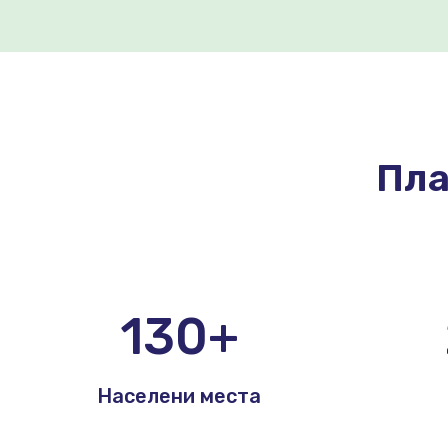
Пла
130+
Населени места