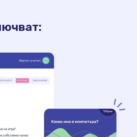
лючват: