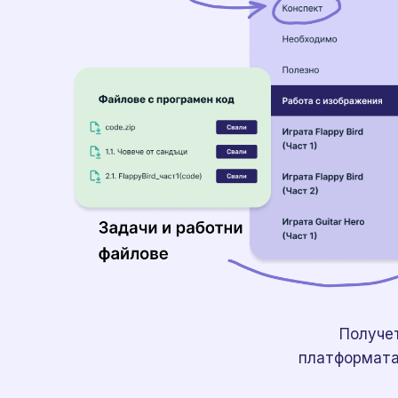
Получе
платформата 