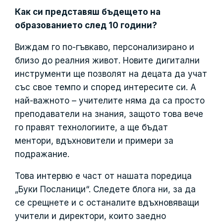
Как си представяш бъдещето на
образованието след 10 години?
Виждам го по-гъвкаво, персонализирано и
близо до реалния живот. Новите дигитални
инструменти ще позволят на децата да учат
със свое темпо и според интересите си. А
най-важното – учителите няма да са просто
преподаватели на знания, защото това вече
го правят технологиите, а ще бъдат
ментори, вдъхновители и примери за
подражание.
Това интервю е част от нашата поредица
„Буки Посланици“. Следете блога ни, за да
се срещнете и с останалите вдъхновяващи
учители и директори, които заедно