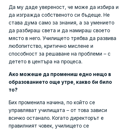
Да му даде увереност, че може да избира и
да изгражда собственото си бъдеще. Не
става дума само за знания, а за умението
да разбираш света и да намираш своето
място в него. Училището трябва да развива
любопитство, критично мислене и
способност за решаване на проблеми – с
детето в центъра на процеса.
Ако можеше да промениш едно нещо в
образованието още утре, какво би било
то?
Бих променила начина, по който се
управляват училищата – от това зависи
всичко останало. Когато директорът е
правилният човек, училището се