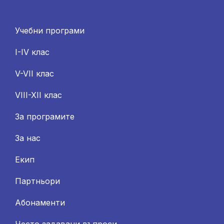
Учебни програми
I-IV клас
V-VII клас
VIII-XII клас
За програмите
За нас
Екип
Партньори
Абонаменти
Често задавани въпроси