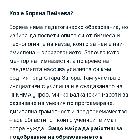
Коя е Боряна Пейчева?
Боряна няма педагогическо образование, но
избира да посвети опита си от бизнеса и
технологиите на кауза, която за нея е най-
смислена – образованието. Започва като
ментор на гимназисти, а по време на
пандемията насочва усилията си към
родния град Стара Загора. Там участва в
инициативи с училища и в създаването на
ПГКНМА „Проф. Минко Балкански“. Работи за
развиване на умения по програмиране,
дигитална грамотност и предприемачество
– все области, от които учениците имат
остра нужда.
Защо избра да работиш за
подобряване на образованието в