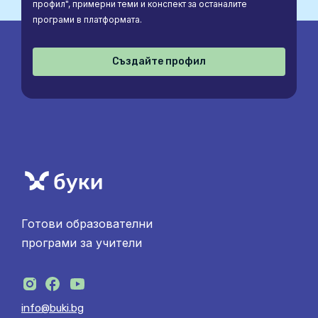
профил", примерни теми и конспект за останалите
програми в платформата.
Създайте профил
Готови образователни
програми за учители
info@buki.bg