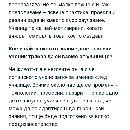
преобразява. Не по-малко важно е и как
преподаваме – повече практика, проекти и
реални задачи вместо сухо заучаване.
Учениците са най-мотивирани, когато
виждат смисъл в това, което създават.
Кое е най-важното знание, което всеки
ученик трябва да си вземе от училище?
Че животът е в неговите ръце и че
истинското учене започва именно след
училище. Всичко около нас ще се променя –
технологии, професии, пазари – но ако едно
дете напусне училище с увереността, че
може да се адаптира и да търси нови
знания, то ще бъде подготвено за всяко
предизвикателство.